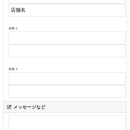
経験２
経験３
メッセージなど