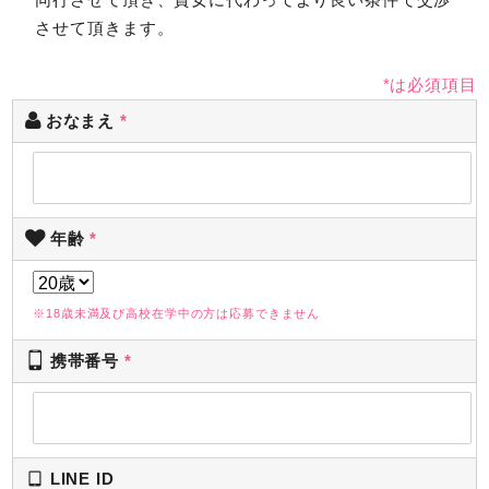
同行させて頂き、貴女に代わってより良い条件で交渉
させて頂きます。
*は必須項目
おなまえ
*
年齢
*
※18歳未満及び高校在学中の方は応募できません
携帯番号
*
LINE ID