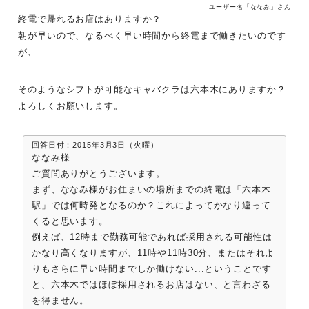
ユーザー名「ななみ」さん
終電で帰れるお店はありますか？
朝が早いので、なるべく早い時間から終電まで働きたいのです
が、
そのようなシフトが可能なキャバクラは六本木にありますか？
よろしくお願いします。
回答日付：2015年3月3日（火曜）
ななみ様
ご質問ありがとうございます。
まず、ななみ様がお住まいの場所までの終電は「六本木
駅」では何時発となるのか？これによってかなり違って
くると思います。
例えば、12時まで勤務可能であれば採用される可能性は
かなり高くなりますが、11時や11時30分、またはそれよ
りもさらに早い時間までしか働けない...ということです
と、六本木ではほぼ採用されるお店はない、と言わざる
を得ません。