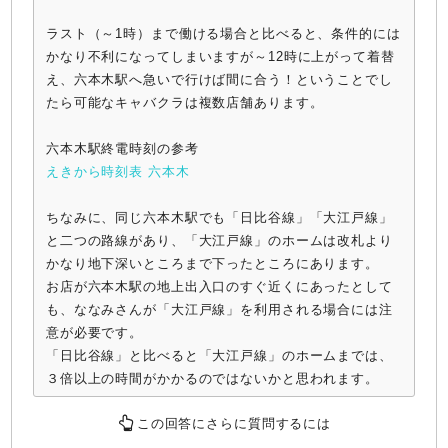
ラスト（～1時）まで働ける場合と比べると、条件的には
かなり不利になってしまいますが～12時に上がって着替
え、六本木駅へ急いで行けば間に合う！ということでし
たら可能なキャバクラは複数店舗あります。
六本木駅終電時刻の参考
えきから時刻表 六本木
ちなみに、同じ六本木駅でも「日比谷線」「大江戸線」
と二つの路線があり、「大江戸線」のホームは改札より
かなり地下深いところまで下ったところにあります。
お店が六本木駅の地上出入口のすぐ近くにあったとして
も、ななみさんが「大江戸線」を利用される場合には注
意が必要です。
「日比谷線」と比べると「大江戸線」のホームまでは、
３倍以上の時間がかかるのではないかと思われます。
この回答にさらに質問するには