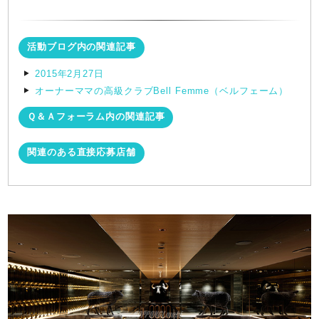
活動ブログ内の関連記事
2015年2月27日
オーナーママの高級クラブBell Femme（ベルフェーム）
Ｑ＆Ａフォーラム内の関連記事
関連のある直接応募店舗