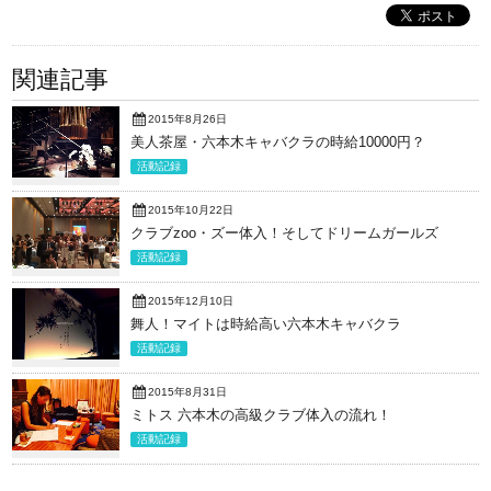
関連記事
2015年8月26日
美人茶屋・六本木キャバクラの時給10000円？
活動記録
2015年10月22日
クラブzoo・ズー体入！そしてドリームガールズ
活動記録
2015年12月10日
舞人！マイトは時給高い六本木キャバクラ
活動記録
2015年8月31日
ミトス 六本木の高級クラブ体入の流れ！
活動記録