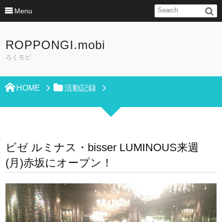
Menu
ROPPONGI.mobi
ろくモビ
HOME
活動記録
ビゼ ルミナス・bisser LUMINOUS来週
(月)赤坂にオープン！