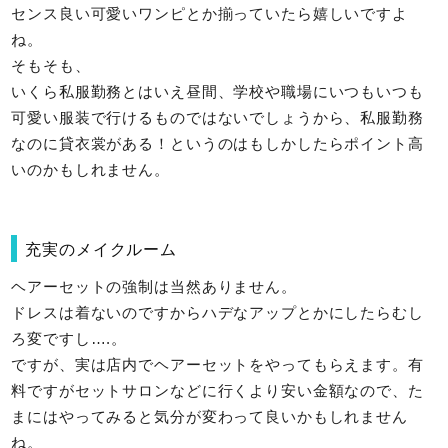
センス良い可愛いワンピとか揃っていたら嬉しいですよ
ね。
そもそも、
いくら私服勤務とはいえ昼間、学校や職場にいつもいつも
可愛い服装で行けるものではないでしょうから、私服勤務
なのに貸衣裳がある！というのはもしかしたらポイント高
いのかもしれません。
充実のメイクルーム
ヘアーセットの強制は当然ありません。
ドレスは着ないのですからハデなアップとかにしたらむし
ろ変ですし….。
ですが、実は店内でヘアーセットをやってもらえます。有
料ですがセットサロンなどに行くより安い金額なので、た
まにはやってみると気分が変わって良いかもしれません
ね。