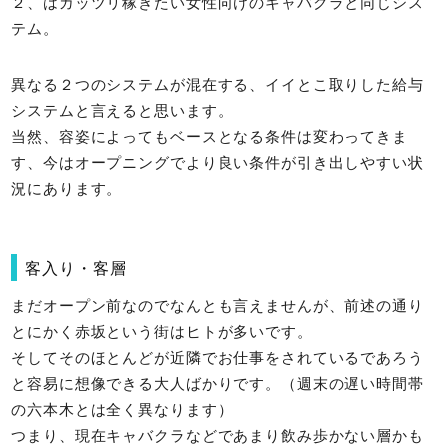
２、はガッツリ稼ぎたい女性向けのキャバクラと同じシス
テム。
異なる２つのシステムが混在する、イイとこ取りした給与
システムと言えると思います。
当然、容姿によってもベースとなる条件は変わってきま
す、今はオープニングでより良い条件が引き出しやすい状
況にあります。
客入り・客層
まだオープン前なのでなんとも言えませんが、前述の通り
とにかく赤坂という街はヒトが多いです。
そしてそのほとんどが近隣でお仕事をされているであろう
と容易に想像できる大人ばかりです。（週末の遅い時間帯
の六本木とは全く異なります）
つまり、現在キャバクラなどであまり飲み歩かない層かも