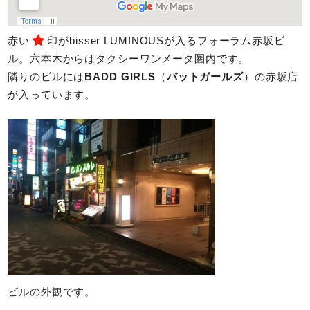
赤い
印がbisser LUMINOUSが入るフォーラム赤坂ビ
ル。六本木からはタクシーワンメータ圏内です。
隣りのビルには
BADD GIRLS
（
バットガールズ
）の赤坂店
が入っています。
ビルの外観です。