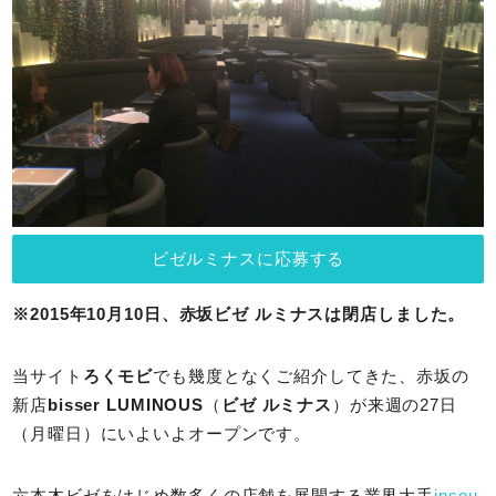
ビゼルミナスに応募する
※2015年10月10日、赤坂ビゼ ルミナスは閉店しました。
当サイト
ろくモビ
でも幾度となくご紹介してきた、赤坂の
新店
bisser LUMINOUS
（
ビゼ ルミナス
）が来週の27日
（月曜日）にいよいよオープンです。