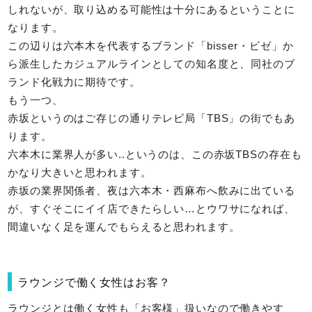
しれないが、取り込める可能性は十分にあるということに
なります。
この辺りは六本木を代表するブランド「bisser・ビゼ」か
ら派生したカジュアルラインとしての知名度と、同社のブ
ランド化戦力に期待です。
もう一つ、
赤坂というのはご存じの通りテレビ局「TBS」の街でもあ
ります。
六本木に業界人が多い..というのは、この赤坂TBSの存在も
かなり大きいと思われます。
赤坂の業界関係者、夜は六本木・西麻布へ飲みに出ている
が、すぐそこにイイ店できたらしい…とウワサになれば、
間違いなく足を運んでもらえると思われます。
ラウンジで働く女性はお客？
ラウンジとは働く女性も「お客様」扱いなので働きやす