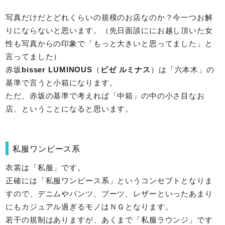
写真だけだとどれくらいの規模のお店なのか？今一つお解
りにならないと思います。（先日面談ににお越し頂いた女
性も写真からの印象で「もっと大きいと思ってました」と
言ってました）
赤坂
bisser LUMINOUS
（
ビゼ ルミナス
）は「六本木」の
基準で言うと小箱になります。
ただ、赤坂の基準で考えれば「中箱」の中の小さ目なお
店、ということになると思います。
私服ワンピース系
衣裳は「私服」です。
正確には「私服ワンピース系」というコンセプトとなりま
すので、デニムやパンツ、ブーツ、レザーといったあまり
にもカジュアル過ぎるモノはＮＧとなります。
若干の規制はありますが、あくまで「私服ラウンジ」です