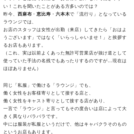
い！これを聞いたことがある方多いのでは？
昨今、
西麻布
・
恵比寿
・
六本木
で「流行り」となっている
ラウンジでは、
お店のスタッフは女性が出勤（来店）してきたら「おはよ
うございます」ではなく「いらっしゃいませ！」と挨拶す
るお店もあります。
（これ、実は以前よくあった無許可営業店が抜け道として
使っていた手法の名残でもあったりするのですが…現在は
ほぼありません）
同じ「私服」で働ける「ラウンジ」でも、
働く女性をお客様寄りとして接する店と、
働く女性をキャスト寄りとして接する店があり、
一言で「ラウンジ」と言ってもその度合いは店によって大
きく異なりバラバラです。
中には服装が私服というだけで、他はキャバクラそのもの
というお店もあります。