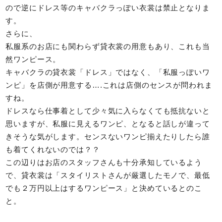
ので逆にドレス等のキャバクラっぽい衣裳は禁止となりま
す。
さらに、
私服系のお店にも関わらず貸衣裳の用意もあり、これも当
然ワンピース。
キャバクラの貸衣裳「ドレス」ではなく、「私服っぽいワ
ンピ」を店側が用意する….これは店側のセンスが問われま
すね。
ドレスなら仕事着として少々気に入らなくても抵抗ないと
思いますが、私服に見えるワンピ、となると話しが違って
きそうな気がします。センスないワンピ揃えたりしたら誰
も着てくれないのでは？？
この辺りはお店のスタッフさんも十分承知しているよう
で、貸衣裳は「スタイリストさんが厳選したモノで、最低
でも２万円以上はするワンピース」と決めているとのこ
と。