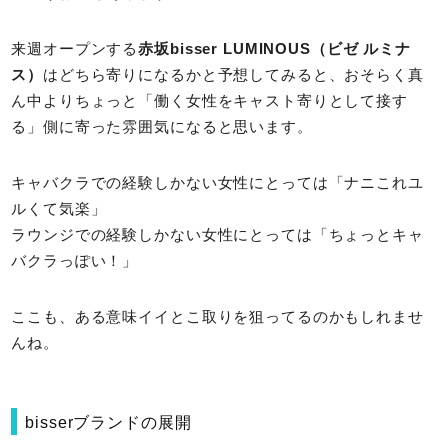
来週オープンする
赤坂bisser LUMINOUS（ビゼ ルミナ
ス）
はどちら寄りになるかと予想してみると、おそらく真
ん中よりちょっと「働く女性をキャスト寄りとして接す
る」側に寄った雰囲気になると思います。
キャバクラでの経験しかない女性にとっては「ナニこれユ
ルくて気楽」
ラウンジでの経験しかない女性にとっては「ちょっとキャ
バクラっぽい！」
ここも、ある意味イイとこ取りを狙ってるのかもしれませ
んね。
bisserブランドの展開