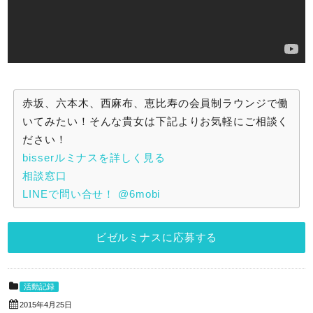
赤坂、六本木、西麻布、恵比寿の会員制ラウンジで働
いてみたい！そんな貴女は下記よりお気軽にご相談く
ださい！
bisserルミナスを詳しく見る
相談窓口
LINEで問い合せ！ @6mobi
ビゼルミナスに応募する
活動記録
2015年4月25日