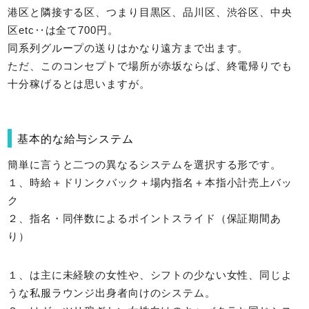
港区と隣接する区、つまり目黒区、品川区、渋谷区、中央
区etc‥は全て700円。
同系列グループの送りはかなり遠方まで出ます。
ただ、このコンセプトで場所が赤坂ならば、終電帰りでも
十分稼げるとは思いますが。
基本的な給与システム
簡単に言うと二つの異なるシステムを選択する形です。
１、時給＋ドリンクバック＋場内指名＋本指小計売上バッ
ク
２、指名・同伴数によるポイントスライド（保証期間あ
り）
１、は主に未経験の女性や、シフトの少ない女性、同じよ
うな私服ラウンジ出身者向けのシステム。