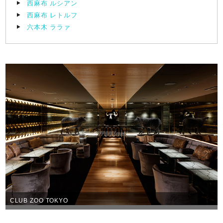
西麻布 ルシアン
西麻布 レトルフ
六本木 ララァ
CLUB ZOO TOKYO