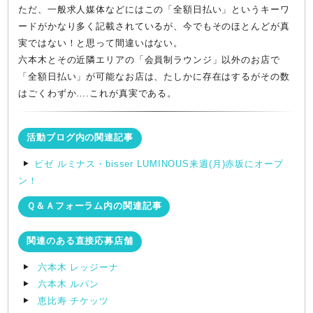
ただ、一般求人媒体などにはこの「全額日払い」というキーワ
ードがかなり多く記載されているが、今でもそのほとんどが真
実ではない！と思って間違いはない。
六本木とその近隣エリアの「会員制ラウンジ」以外のお店で
「全額日払い」が可能なお店は、たしかに存在はするがその数
はごくわずか….これが真実である。
活動ブログ内の関連記事
ビゼ ルミナス・bisser LUMINOUS来週(月)赤坂にオープ
ン！
Ｑ＆Ａフォーラム内の関連記事
関連のある直接応募店舗
六本木 レッジーナ
六本木 ルパン
恵比寿 チケッツ