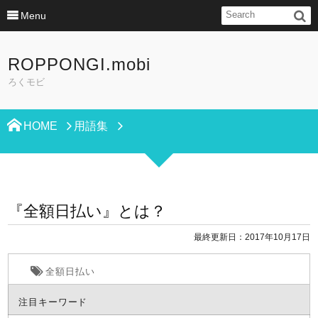
Menu
ROPPONGI.mobi
ろくモビ
HOME
用語集
『全額日払い』とは？
最終更新日：2017年10月17日
全額日払い
注目キーワード