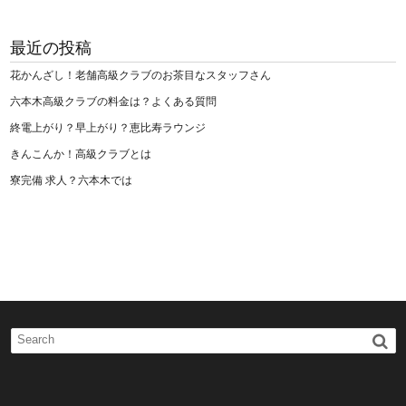
最近の投稿
花かんざし！老舗高級クラブのお茶目なスタッフさん
六本木高級クラブの料金は？よくある質問
終電上がり？早上がり？恵比寿ラウンジ
きんこんか！高級クラブとは
寮完備 求人？六本木では