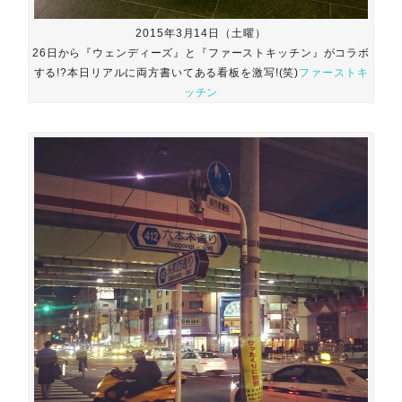
2015年3月14日（土曜）
26日から『ウェンディーズ』と『ファーストキッチン』がコラボ
する!?本日リアルに両方書いてある看板を激写!(笑)
ファーストキ
ッチン