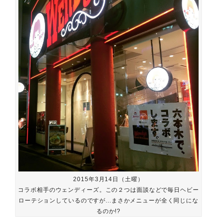
2015年3月14日（土曜）
コラボ相手のウェンディーズ。この２つは面談などで毎日ヘビー
ローテションしているのですが...まさかメニューが全く同じにな
るのか!?