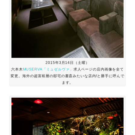
2015年3月14日（土曜）
六本木
MUSERVA「ミュゼルヴァ」
求人ページの店内画像を全て
変更。海外の超富裕層の邸宅の書斎みたいな店内!と勝手に呼んで
ます。