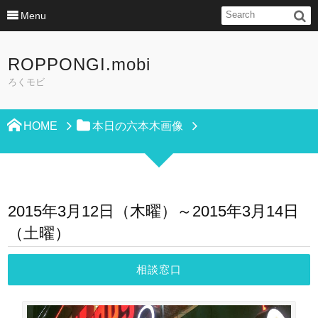
Menu
ROPPONGI.mobi
ろくモビ
HOME
本日の六本木画像
2015年3月12日（木曜）～2015年3月14日
（土曜）
相談窓口