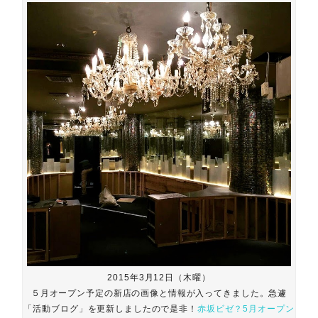
2015年3月12日（木曜）
５月オープン予定の新店の画像と情報が入ってきました。急遽
「活動ブログ」を更新しましたので是非！
赤坂ビゼ？5月オープン