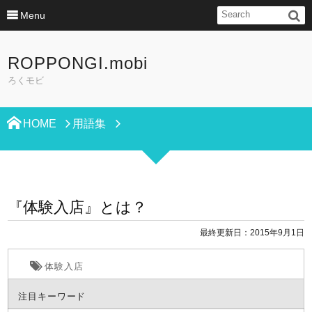
Menu
ROPPONGI.mobi
ろくモビ
HOME
用語集
『体験入店』とは？
最終更新日：2015年9月1日
体験入店
注目キーワード