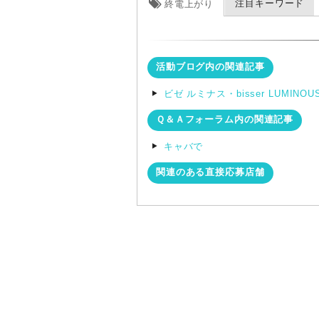
注目キーワード
終電上がり
活動ブログ内の関連記事
ビゼ ルミナス・bisser LUMIN
Ｑ＆Ａフォーラム内の関連記事
キャバで
関連のある直接応募店舗