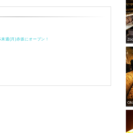
OUS来週(月)赤坂にオープン！
Zo
ON