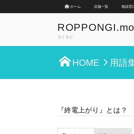
ホーム
店舗一覧
相談窓
ROPPONGI.mo
ろくモビ
HOME
用語
『終電上がり』とは？