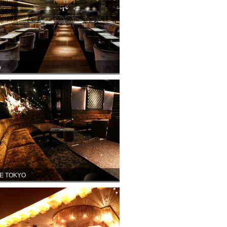
o
E TOKYO